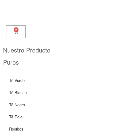
0
Nuestro Producto
Puros
Té Verde
Té Blanco
Té Negro
Té Rojo
Rooibos