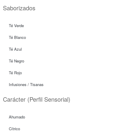
Saborizados
Té Verde
Té Blanco
Té Azul
Té Negro
Té Rojo
Infusiones / Tisanas
Carácter (Perfil Sensorial)
Ahumado
Cítrico