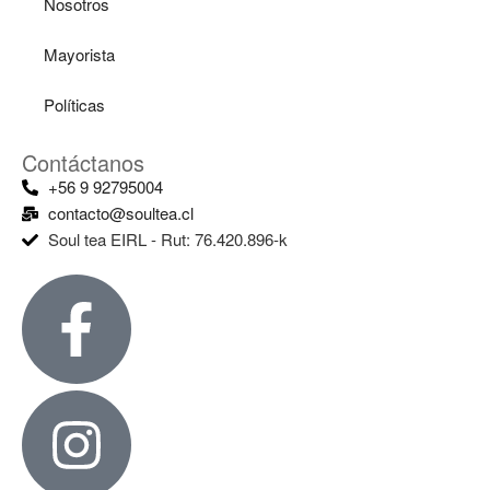
Nosotros
Mayorista
Políticas
Contáctanos
+56 9 92795004
contacto@soultea.cl
Soul tea EIRL - Rut: 76.420.896-k