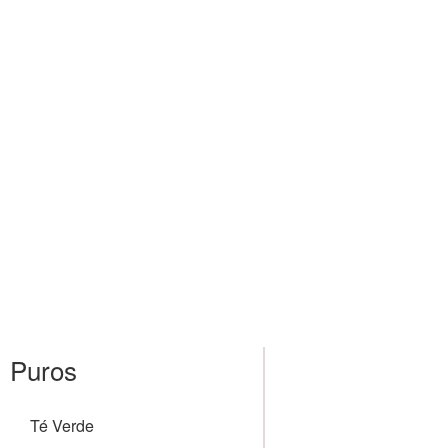
Inicio
Nosotros
Puros
Té Verde