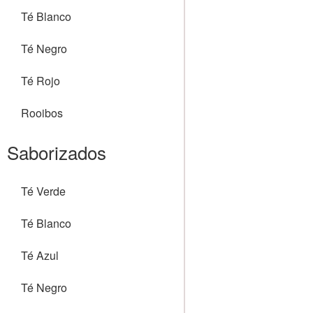
Té Blanco
Té Negro
Té Rojo
Rooibos
Saborizados
Té Verde
Té Blanco
Té Azul
Té Negro