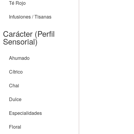
Té Rojo
Infusiones / Tisanas
Carácter (Perfil
Sensorial)
Ahumado
Cítrico
Chai
Dulce
Especialidades
Floral