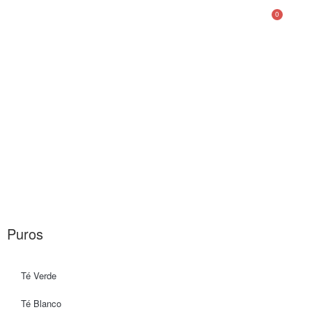
0
Nuestro Producto
Puros
Té Verde
Té Blanco