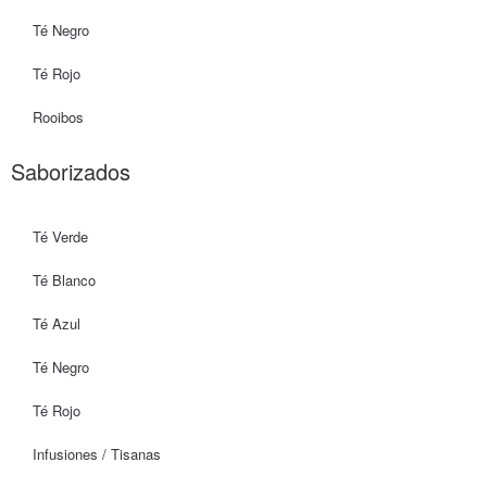
Té Negro
Té Rojo
Rooibos
Saborizados
Té Verde
Té Blanco
Té Azul
Té Negro
Té Rojo
Infusiones / Tisanas