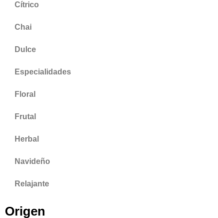
Cítrico
Chai
Dulce
Especialidades
Floral
Frutal
Herbal
Navideño
Relajante
Origen