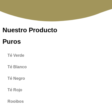
Inicio
Nosotros
Nuestro Producto
Puros
Té Verde
Té Blanco
Té Negro
Té Rojo
Rooibos