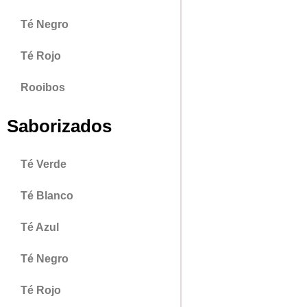
Té Negro
Té Rojo
Rooibos
Saborizados
Té Verde
Té Blanco
Té Azul
Té Negro
Té Rojo