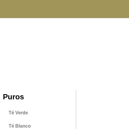
Puros
Té Verde
Té Blanco