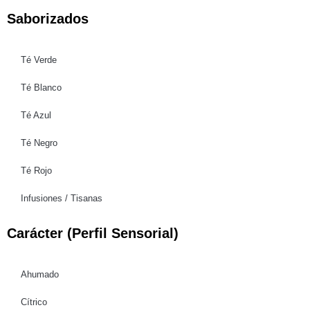
Saborizados
Té Verde
Té Blanco
Té Azul
Té Negro
Té Rojo
Infusiones / Tisanas
Carácter (Perfil Sensorial)
Ahumado
Cítrico