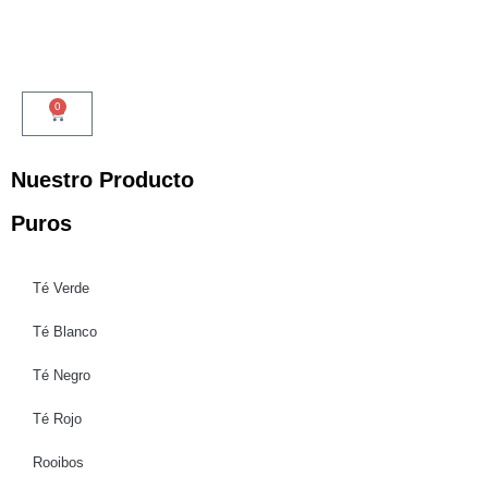
0
Nuestro Producto
Puros
Té Verde
Té Blanco
Té Negro
Té Rojo
Rooibos