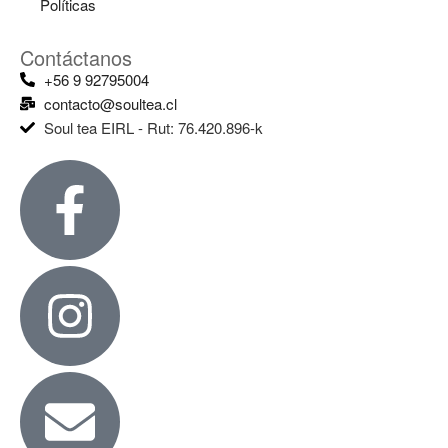
Políticas
Contáctanos
+56 9 92795004
contacto@soultea.cl
Soul tea EIRL - Rut: 76.420.896-k