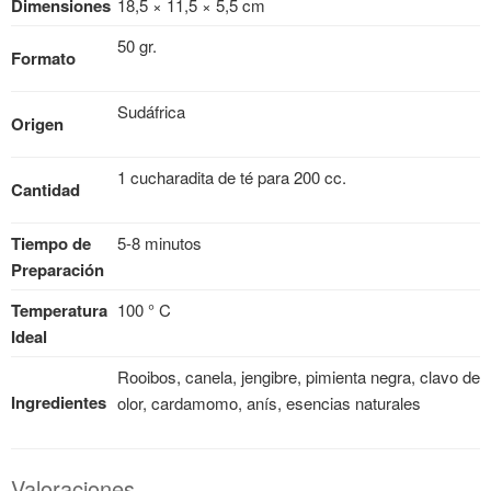
Dimensiones
18,5 × 11,5 × 5,5 cm
50 gr.
Formato
Sudáfrica
Origen
1 cucharadita de té para 200 cc.
Cantidad
Tiempo de
5-8 minutos
Preparación
Temperatura
100 ° C
Ideal
Rooibos, canela, jengibre, pimienta negra, clavo de
Ingredientes
olor, cardamomo, anís, esencias naturales
Valoraciones